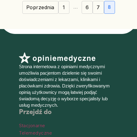
Poprzednia
1
…
6
7
8
Strona internetowa z opiniami medycznymi
umożliwia pacjentom dzielenie się swoimi
doświadczeniami z lekarzami, klinikami i
placówkami zdrowia. Dzięki zweryfikowanym
opinią użytkownicy mogą łatwiej podjąć
świadomą decyzję o wyborze specjalisty lub
usług medycznych.
Przejdź do
Stacjonarne
Telemedyczne