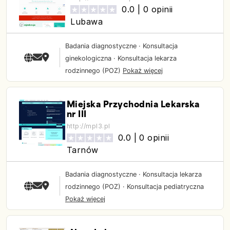
0.0 |
0 opinii
Lubawa
Badania diagnostyczne
·
Konsultacja
ginekologiczna
·
Konsultacja lekarza
rodzinnego (POZ)
Pokaż więcej
Miejska Przychodnia Lekarska
nr III
http://mpl3.pl
0.0 |
0 opinii
Tarnów
Badania diagnostyczne
·
Konsultacja lekarza
rodzinnego (POZ)
·
Konsultacja pediatryczna
Pokaż więcej