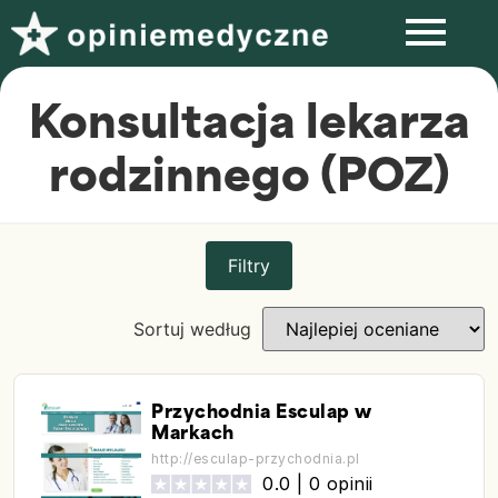
Konsultacja lekarza
rodzinnego (POZ)
Filtry
Sortuj według
Przychodnia Esculap w
Markach
http://esculap-przychodnia.pl
0.0 |
0 opinii