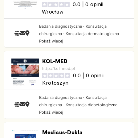
0.0 |
0 opinii
Wrocław
Badania diagnostyczne
·
Konsultacja
chirurgiczna
·
Konsultacja dermatologiczna
Pokaż więcej
KOL-MED
http://kol-med.pl
0.0 |
0 opinii
Krotoszyn
Badania diagnostyczne
·
Konsultacja
chirurgiczna
·
Konsultacja diabetologiczna
Pokaż więcej
Medicus-Dukla