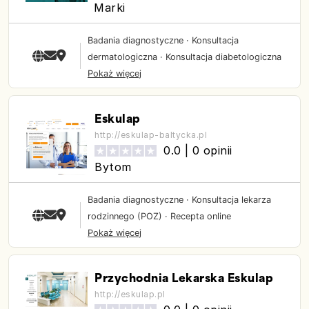
Marki
Badania diagnostyczne
·
Konsultacja
dermatologiczna
·
Konsultacja diabetologiczna
Pokaż więcej
Eskulap
http://eskulap-baltycka.pl
0.0 |
0 opinii
Bytom
Badania diagnostyczne
·
Konsultacja lekarza
rodzinnego (POZ)
·
Recepta online
Pokaż więcej
Przychodnia Lekarska Eskulap
http://eskulap.pl