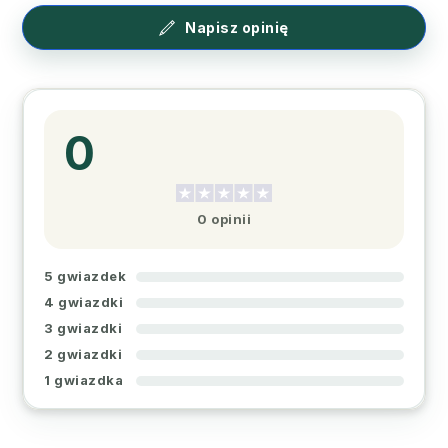
Napisz opinię
0
0 opinii
5 gwiazdek
4 gwiazdki
3 gwiazdki
2 gwiazdki
1 gwiazdka