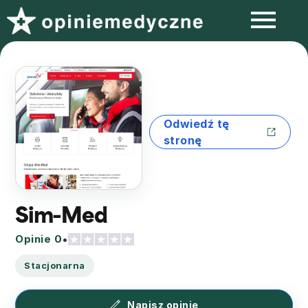
Odwiedź tę
stronę
Sim-Med
Opinie 0
•
Stacjonarna
Napisz opinię