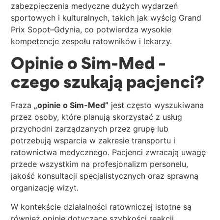
zabezpieczenia medyczne dużych wydarzeń
sportowych i kulturalnych, takich jak wyścig Grand
Prix Sopot–Gdynia, co potwierdza wysokie
kompetencje zespołu ratowników i lekarzy.
Opinie o Sim-Med –
czego szukają pacjenci?
Fraza
„opinie o Sim-Med”
jest często wyszukiwana
przez osoby, które planują skorzystać z usług
przychodni zarządzanych przez grupę lub
potrzebują wsparcia w zakresie transportu i
ratownictwa medycznego. Pacjenci zwracają uwagę
przede wszystkim na profesjonalizm personelu,
jakość konsultacji specjalistycznych oraz sprawną
organizację wizyt.
W kontekście działalności ratowniczej istotne są
również opinie dotyczące szybkości reakcji,