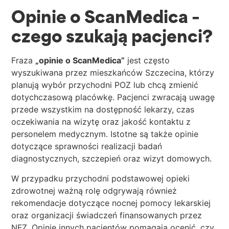
Opinie o ScanMedica –
czego szukają pacjenci?
Fraza
„opinie o ScanMedica”
jest często
wyszukiwana przez mieszkańców Szczecina, którzy
planują wybór przychodni POZ lub chcą zmienić
dotychczasową placówkę. Pacjenci zwracają uwagę
przede wszystkim na dostępność lekarzy, czas
oczekiwania na wizytę oraz jakość kontaktu z
personelem medycznym. Istotne są także opinie
dotyczące sprawności realizacji badań
diagnostycznych, szczepień oraz wizyt domowych.
W przypadku przychodni podstawowej opieki
zdrowotnej ważną rolę odgrywają również
rekomendacje dotyczące nocnej pomocy lekarskiej
oraz organizacji świadczeń finansowanych przez
NFZ. Opinie innych pacjentów pomagają ocenić, czy