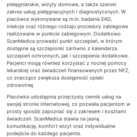
pielęgniarskie, wizyty domowe, a także szeroki
zakres usług pielęgnacyjnych i diagnostycznych. W
placówce wykonywane są m.in. badania EKG,
iniekcje oraz różnego rodzaju procedury zabiegowe
realizowane w punkcie zabiegowym. Dodatkowo
ScanMedica prowadzi punkt szczepień, w którym
dostępne są szczepionki zarówno z kalendarza
szczepień ochronnych, jak i szczepienia dodatkowe.
Pacjenci mogą również korzystać z nocnej pomocy
lekarskiej oraz świadczeń finansowanych przez NFZ,
co znacząco zwiększa dostępność opieki
zdrowotnej.
Placówka udostępnia przejrzysty cennik usług na
swojej stronie internetowej, co pozwala pacjentom w
prosty sposób zapoznać się z zakresem i kosztami
świadczeń. ScanMedica stawia na jasną
komunikację, komfort wizyt oraz indywidualne
podejście do każdego pacjenta.