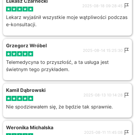
Łukasz Czarnecki
2025-08-18 09:28:45
Lekarz wyjaśnił wszystkie moje wątpliwości podczas
e-konsultacji.
Grzegorz Wróbel
2025-08-14 15:25:30
Telemedycyna to przyszłość, a ta usługa jest
świetnym tego przykładem.
Kamil Dąbrowski
2025-08-13 10:14:28
Nie spodziewałem się, że będzie tak sprawnie.
Weronika Michalska
2025-08-11 11:45:08