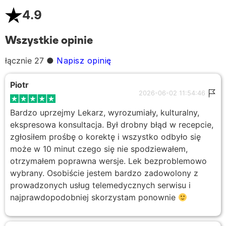
4.9
Wszystkie opinie
łącznie 27
●
Napisz opinię
Piotr
2026-06-02 11:54:46
Bardzo uprzejmy Lekarz, wyrozumiały, kulturalny,
ekspresowa konsultacja. Był drobny błąd w recepcie,
zgłosiłem prośbę o korektę i wszystko odbyło się
może w 10 minut czego się nie spodziewałem,
otrzymałem poprawna wersje. Lek bezproblemowo
wybrany. Osobiście jestem bardzo zadowolony z
prowadzonych usług telemedycznych serwisu i
najprawdopodobniej skorzystam ponownie