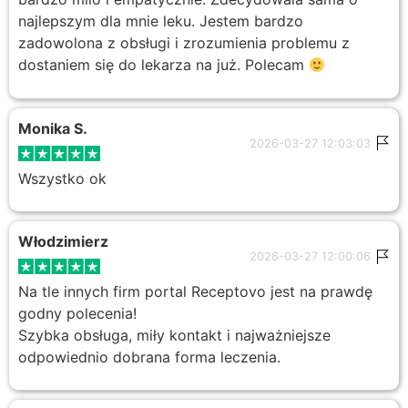
najlepszym dla mnie leku. Jestem bardzo
zadowolona z obsługi i zrozumienia problemu z
dostaniem się do lekarza na już. Polecam
Monika S.
2026-03-27 12:03:03
Wszystko ok
Włodzimierz
2026-03-27 12:00:06
Na tle innych firm portal Receptovo jest na prawdę
godny polecenia!
Szybka obsługa, miły kontakt i najważniejsze
odpowiednio dobrana forma leczenia.