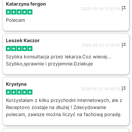
Katarzyna fergon
2026-05-26 13:22:10
Polecam
Leszek Kaczor
2026-05-22 17:15:47
Szybka konsultacja przez lekarza.Coz wiecej…
Szybko,sprawnie i przyjemnie.Dziekuje
Krystyna
2026-05-21 14:49:33
Korzystałam z kilku przychodni internetowych, ale z
Receptovo zostaje na dłużej ! Zdecydowanie
polecam, zawsze można liczyć na fachową poradę.