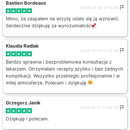
Bastien Bordeaux
2026-05-18 17:12:38
Mimo, że zaspałem na wizytę udało się ją wznowić.
Serdecznie dziękuję za wyrozumiałość
Klaudia Radlak
2026-05-15 11:32:46
Bardzo sprawna i bezproblemowa konsultacja z
lekarzem. Otrzymałam recepty szybko i bez żadnych
komplikacji. Wszystko przebiegło profesjonalnie i w
miłej atmosferze. Polecam i dziękuję
Grzegorz Janik
2026-05-13 21:46:33
Dziękuję i polecam.