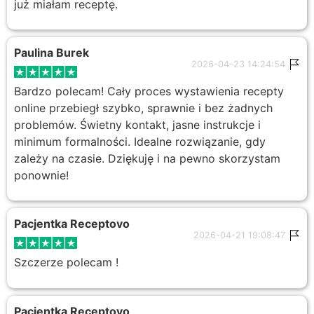
już miałam receptę.
Paulina Burek
2026-04-23 14:24:54
Bardzo polecam! Cały proces wystawienia recepty
online przebiegł szybko, sprawnie i bez żadnych
problemów. Świetny kontakt, jasne instrukcje i
minimum formalności. Idealne rozwiązanie, gdy
zależy na czasie. Dziękuję i na pewno skorzystam
ponownie!
Pacjentka Receptovo
2026-04-21 19:08:47
Szczerze polecam !
Pacjentka Receptovo