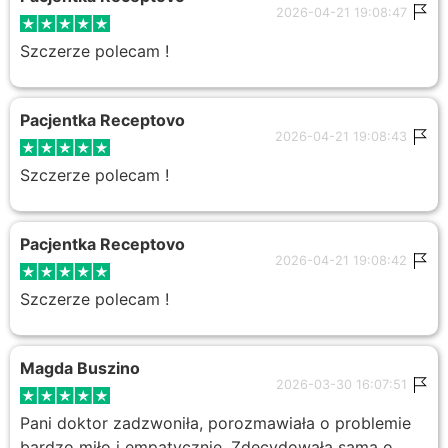
2026-04-21 19:08:47
Szczerze polecam !
Pacjentka Receptovo
2026-04-21 19:08:43
Szczerze polecam !
Pacjentka Receptovo
2026-04-21 19:08:42
Szczerze polecam !
Magda Buszino
2026-03-30 16:07:51
Pani doktor zadzwoniła, porozmawiała o problemie
bardzo miło i empatycznie. Zdecydowała sama o