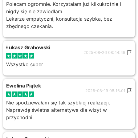
Polecam ogromnie. Korzystałam już kilkukrotnie i
nigdy się nie zawiodłam.
Lekarze empatyczni, konsultacja szybka, bez
zbędnego czekania.
Łukasz Grabowski
2025-08-26 08:44:49
Wszystko super
Ewelina Piątek
2025-08-19 08:16:01
Nie spodziewałam się tak szybkiej realizacji.
Naprawdę świetna alternatywa dla wizyt w
przychodni.