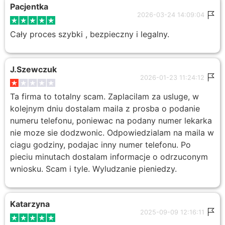
Pacjentka
2026-03-24 14:09:04
Cały proces szybki , bezpieczny i legalny.
J.Szewczuk
2026-01-23 11:24:12
Ta firma to totalny scam. Zaplacilam za usluge, w
kolejnym dniu dostalam maila z prosba o podanie
numeru telefonu, poniewac na podany numer lekarka
nie moze sie dodzwonic. Odpowiedzialam na maila w
ciagu godziny, podajac inny numer telefonu. Po
pieciu minutach dostalam informacje o odrzuconym
wniosku. Scam i tyle. Wyludzanie pieniedzy.
Katarzyna
2025-09-09 12:16:11