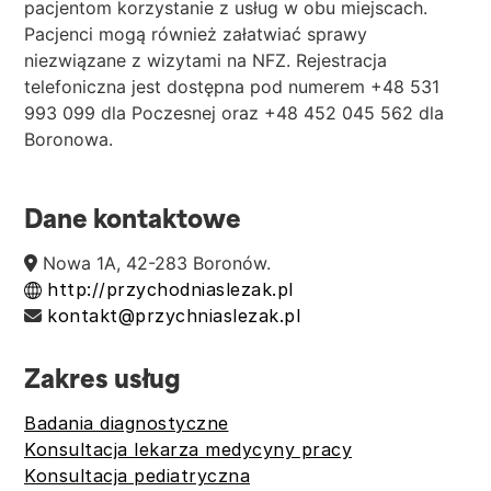
pacjentom korzystanie z usług w obu miejscach.
Pacjenci mogą również załatwiać sprawy
niezwiązane z wizytami na NFZ. Rejestracja
telefoniczna jest dostępna pod numerem +48 531
993 099 dla Poczesnej oraz +48 452 045 562 dla
Boronowa.
Dane kontaktowe
Nowa 1A, 42-283 Boronów.
http://przychodniaslezak.pl
kontakt@przychniaslezak.pl
Zakres usług
Badania diagnostyczne
Konsultacja lekarza medycyny pracy
Konsultacja pediatryczna