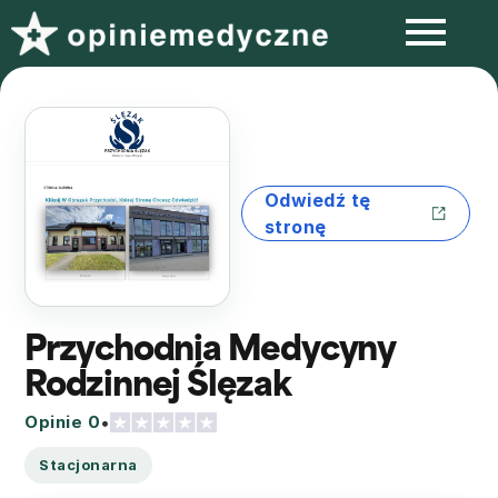
Odwiedź tę
stronę
Przychodnia Medycyny
Rodzinnej Ślęzak
Opinie 0
•
Stacjonarna