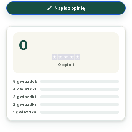
Napisz opinię
0
0 opinii
5 gwiazdek
4 gwiazdki
3 gwiazdki
2 gwiazdki
1 gwiazdka