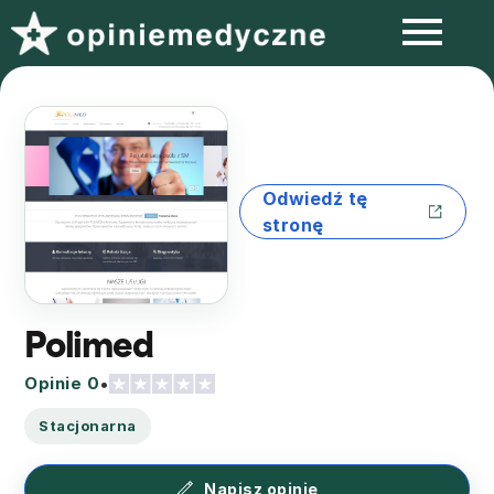
Odwiedź tę
stronę
Polimed
Opinie 0
•
Stacjonarna
Napisz opinię