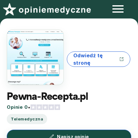
Odwiedź tę
stronę
Pewna-Recepta.pl
Opinie 0
•
Telemedyczna
Napisz opinię