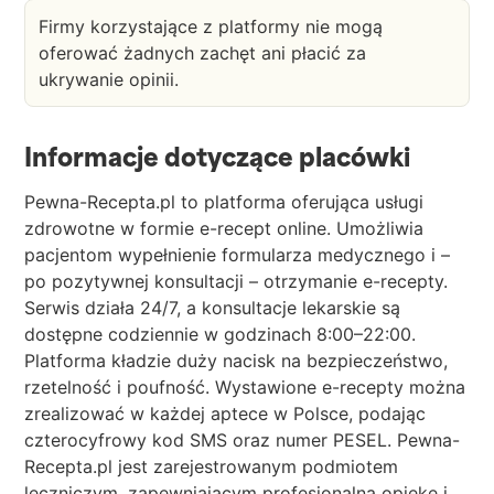
Firmy korzystające z platformy nie mogą
oferować żadnych zachęt ani płacić za
ukrywanie opinii.
Informacje dotyczące placówki
Pewna-Recepta.pl to platforma oferująca usługi
zdrowotne w formie e-recept online. Umożliwia
pacjentom wypełnienie formularza medycznego i –
po pozytywnej konsultacji – otrzymanie e-recepty.
Serwis działa 24/7, a konsultacje lekarskie są
dostępne codziennie w godzinach 8:00–22:00.
Platforma kładzie duży nacisk na bezpieczeństwo,
rzetelność i poufność. Wystawione e-recepty można
zrealizować w każdej aptece w Polsce, podając
czterocyfrowy kod SMS oraz numer PESEL. Pewna-
Recepta.pl jest zarejestrowanym podmiotem
leczniczym, zapewniającym profesjonalną opiekę i