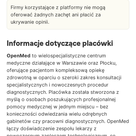
Firmy korzystające z platformy nie mogą
oferować żadnych zachęt ani płacić za
ukrywanie opinii.
Informacje dotyczące placówki
OpenMed
to wielospecjalistyczne centrum
medyczne działające w Warszawie oraz Płocku,
oferujące pacjentom kompleksową opiekę
zdrowotną w oparciu o szeroki zakres konsultacji
specjalistycznych i nowoczesnych procedur
diagnostycznych. Placówka została stworzona z
myślą o osobach poszukujących profesjonalnej
pomocy medycznej w jednym miejscu – bez
konieczności odwiedzania wielu odrębnych
gabinetów czy pracowni diagnostycznych. OpenMed
łączy doświadczenie zespołu lekarzy z
nowoczesnym zapleczem technologicznym, co