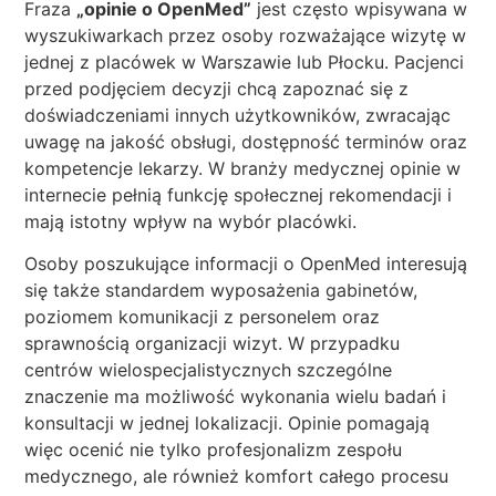
Fraza
„opinie o OpenMed”
jest często wpisywana w
wyszukiwarkach przez osoby rozważające wizytę w
jednej z placówek w Warszawie lub Płocku. Pacjenci
przed podjęciem decyzji chcą zapoznać się z
doświadczeniami innych użytkowników, zwracając
uwagę na jakość obsługi, dostępność terminów oraz
kompetencje lekarzy. W branży medycznej opinie w
internecie pełnią funkcję społecznej rekomendacji i
mają istotny wpływ na wybór placówki.
Osoby poszukujące informacji o OpenMed interesują
się także standardem wyposażenia gabinetów,
poziomem komunikacji z personelem oraz
sprawnością organizacji wizyt. W przypadku
centrów wielospecjalistycznych szczególne
znaczenie ma możliwość wykonania wielu badań i
konsultacji w jednej lokalizacji. Opinie pomagają
więc ocenić nie tylko profesjonalizm zespołu
medycznego, ale również komfort całego procesu