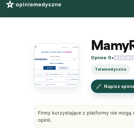
MamyR
Opinie 0
•
Telemedyczna
Napisz opini
Firmy korzystające z platformy nie mogą 
opinii.