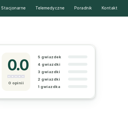
Stacjonarne
Telemedyczne
Poradnik
Kontakt
5 gwiazdek
0.0
4 gwiazdki
3 gwiazdki
2 gwiazdki
0 opinii
1 gwiazdka