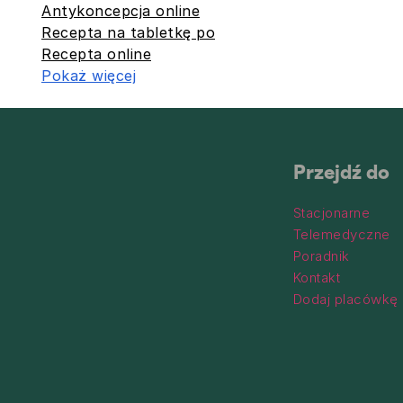
Antykoncepcja online
Recepta na tabletkę po
Recepta online
Pokaż więcej
Przejdź do
Stacjonarne
Telemedyczne
Poradnik
Kontakt
Dodaj placówkę