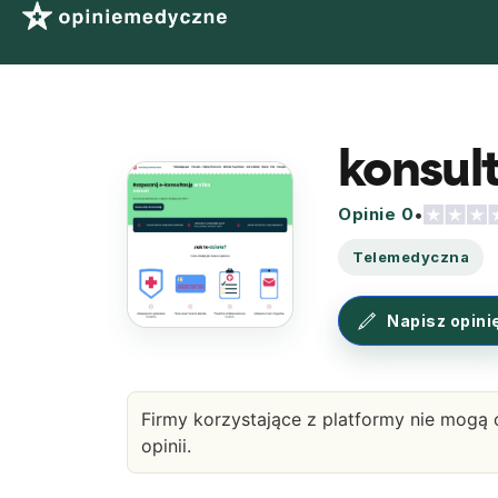
konsult
Opinie 0
•
Telemedyczna
Napisz opini
Firmy korzystające z platformy nie mogą 
opinii.