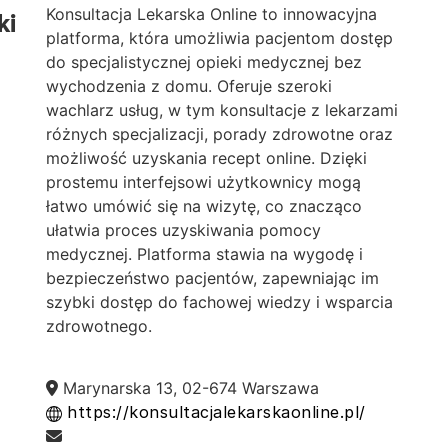
Konsultacja Lekarska Online to innowacyjna
ki
platforma, która umożliwia pacjentom dostęp
do specjalistycznej opieki medycznej bez
wychodzenia z domu. Oferuje szeroki
wachlarz usług, w tym konsultacje z lekarzami
różnych specjalizacji, porady zdrowotne oraz
możliwość uzyskania recept online. Dzięki
prostemu interfejsowi użytkownicy mogą
łatwo umówić się na wizytę, co znacząco
ułatwia proces uzyskiwania pomocy
medycznej. Platforma stawia na wygodę i
bezpieczeństwo pacjentów, zapewniając im
szybki dostęp do fachowej wiedzy i wsparcia
zdrowotnego.
Marynarska 13, 02-674 Warszawa
https://konsultacjalekarskaonline.pl/