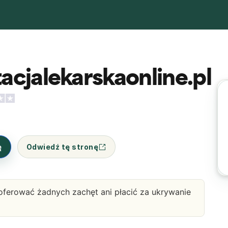
acjalekarskaonline.pl
ę
Odwiedź tę stronę
oferować żadnych zachęt ani płacić za ukrywanie