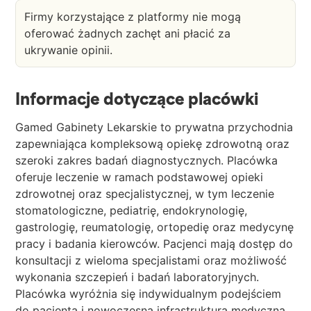
Firmy korzystające z platformy nie mogą
oferować żadnych zachęt ani płacić za
ukrywanie opinii.
Informacje dotyczące placówki
Gamed Gabinety Lekarskie to prywatna przychodnia
zapewniająca kompleksową opiekę zdrowotną oraz
szeroki zakres badań diagnostycznych. Placówka
oferuje leczenie w ramach podstawowej opieki
zdrowotnej oraz specjalistycznej, w tym leczenie
stomatologiczne, pediatrię, endokrynologię,
gastrologię, reumatologię, ortopedię oraz medycynę
pracy i badania kierowców. Pacjenci mają dostęp do
konsultacji z wieloma specjalistami oraz możliwość
wykonania szczepień i badań laboratoryjnych.
Placówka wyróżnia się indywidualnym podejściem
do pacjenta i nowoczesną infrastrukturą medyczną,