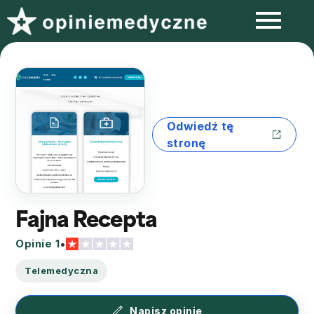
Odwiedź tę
stronę
Fajna Recepta
Opinie 1
•
Telemedyczna
Napisz opinię