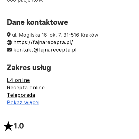
Dane kontaktowe
ul. Mogilska 16 lok. 7, 31-516 Kraków
https://fajnarecepta.pl/
kontakt@fajnarecepta.pl
Zakres usług
L4 online
Recepta online
Teleporada
Pokaż więcej
1.0