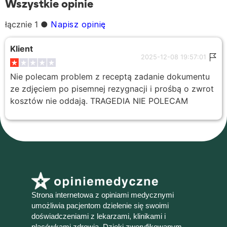
Wszystkie opinie
łącznie 1
●
Napisz opinię
Klient
2025-12-08 19:57:01
Nie polecam problem z receptą zadanie dokumentu
ze zdjęciem po pisemnej rezygnacji i prośbą o zwrot
kosztów nie oddają. TRAGEDIA NIE POLECAM
Strona internetowa z opiniami medycznymi
umożliwia pacjentom dzielenie się swoimi
doświadczeniami z lekarzami, klinikami i
placówkami zdrowia. Dzięki zweryfikowanym