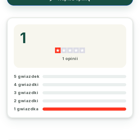
1
1 opinii
5 gwiazdek
4 gwiazdki
3 gwiazdki
2 gwiazdki
1 gwiazdka