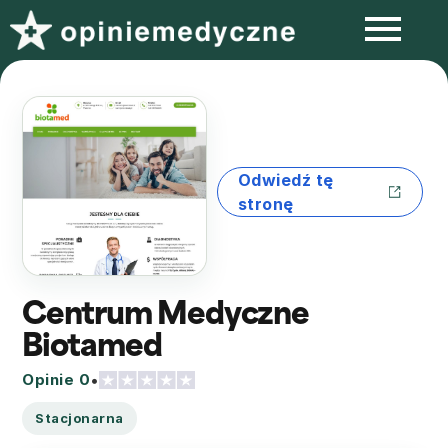
Odwiedź tę
stronę
Centrum Medyczne
Biotamed
Opinie 0
•
Stacjonarna