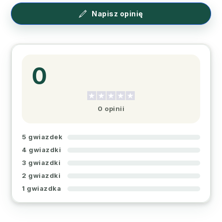
Napisz opinię
0
0 opinii
5 gwiazdek
4 gwiazdki
3 gwiazdki
2 gwiazdki
1 gwiazdka