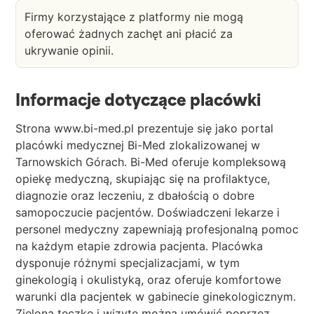
Firmy korzystające z platformy nie mogą
oferować żadnych zachęt ani płacić za
ukrywanie opinii.
Informacje dotyczące placówki
Strona www.bi-med.pl prezentuje się jako portal
placówki medycznej Bi-Med zlokalizowanej w
Tarnowskich Górach. Bi-Med oferuje kompleksową
opiekę medyczną, skupiając się na profilaktyce,
diagnozie oraz leczeniu, z dbałością o dobre
samopoczucie pacjentów. Doświadczeni lekarze i
personel medyczny zapewniają profesjonalną pomoc
na każdym etapie zdrowia pacjenta. Placówka
dysponuje różnymi specjalizacjami, w tym
ginekologią i okulistyką, oraz oferuje komfortowe
warunki dla pacjentek w gabinecie ginekologicznym.
Zieloną teczkę i wizytę można umówić poprzez