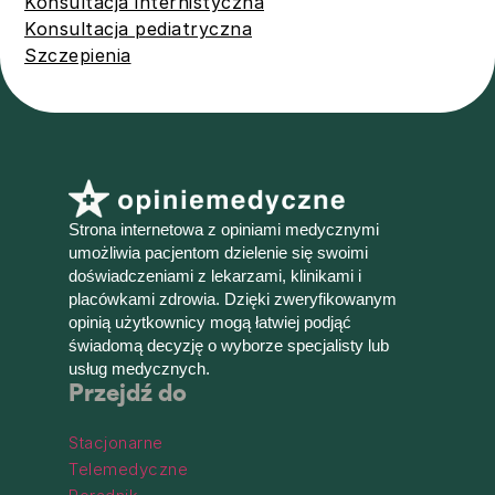
Konsultacja internistyczna
Konsultacja pediatryczna
Szczepienia
Strona internetowa z opiniami medycznymi
umożliwia pacjentom dzielenie się swoimi
doświadczeniami z lekarzami, klinikami i
placówkami zdrowia. Dzięki zweryfikowanym
opinią użytkownicy mogą łatwiej podjąć
świadomą decyzję o wyborze specjalisty lub
usług medycznych.
Przejdź do
Stacjonarne
Telemedyczne