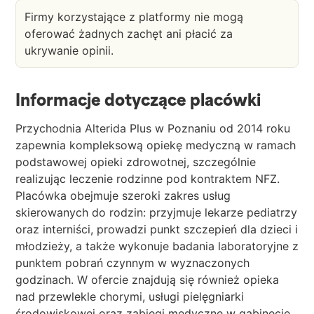
Firmy korzystające z platformy nie mogą
oferować żadnych zachęt ani płacić za
ukrywanie opinii.
Informacje dotyczące placówki
Przychodnia Alterida Plus w Poznaniu od 2014 roku
zapewnia kompleksową opiekę medyczną w ramach
podstawowej opieki zdrowotnej, szczególnie
realizując leczenie rodzinne pod kontraktem NFZ.
Placówka obejmuje szeroki zakres usług
skierowanych do rodzin: przyjmuje lekarze pediatrzy
oraz interniści, prowadzi punkt szczepień dla dzieci i
młodzieży, a także wykonuje badania laboratoryjne z
punktem pobrań czynnym w wyznaczonych
godzinach. W ofercie znajdują się również opieka
nad przewlekle chorymi, usługi pielęgniarki
środowiskowej oraz zabiegi medyczne w gabinecie